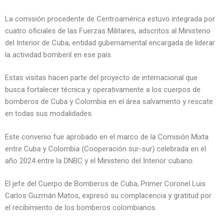
La comisión procedente de Centroamérica estuvo integrada por
cuatro oficiales de las Fuerzas Militares, adscritos al Ministerio
del Interior de Cuba, entidad gubernamental encargada de liderar
la actividad bomberil en ese país.
Estas visitas hacen parte del proyecto de internacional que
busca fortalecer técnica y operativamente a los cuerpos de
bomberos de Cuba y Colombia en el área salvamento y rescate
en todas sus modalidades.
Este convenio fue aprobado en el marco de la Comisión Mixta
entre Cuba y Colombia (Cooperación sur-sur) celebrada en el
año 2024 entre la DNBC y el Ministerio del Interior cubano.
El jefe del Cuerpo de Bomberos de Cuba, Primer Coronel Luis
Carlos Guzmán Matos, expresó su complacencia y gratitud por
el recibimiento de los bomberos colombianos.