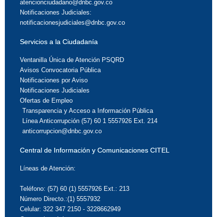
atencionciudadano@dnbc.gov.co
Notificaciones Judiciales:
notificacionesjudiciales@dnbc.gov.co
Servicios a la Ciudadanía
Ventanilla Única de Atención PSQRD
Avisos Convocatoria Pública
Notificaciones por Aviso
Notificaciones Judiciales
Ofertas de Empleo
Transparencia y Acceso a Información Pública
Línea Anticorrupción (57) 60 1 5557926 Ext. 214
anticorrupcion@dnbc.gov.co
Central de Información y Comunicaciones CITEL
Líneas de Atención:
Teléfono: (57) 60 (1) 5557926 Ext.: 213
Número Directo.:(1) 5557932
Celular: 322 347 2150 - 3228662949