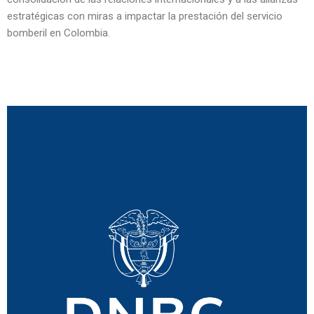
estratégicas con miras a impactar la prestación del servicio
bomberil en Colombia.