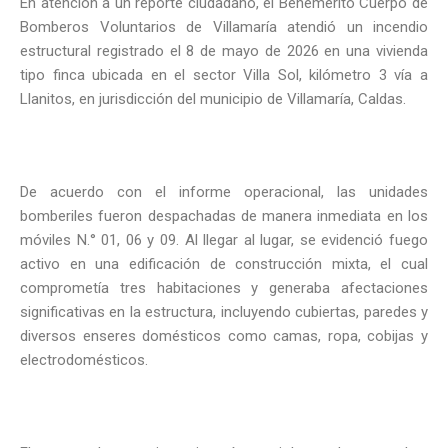
En atención a un reporte ciudadano, el Benemérito Cuerpo de
Bomberos Voluntarios de Villamaría atendió un incendio
estructural registrado el 8 de mayo de 2026 en una vivienda
tipo finca ubicada en el sector Villa Sol, kilómetro 3 vía a
Llanitos, en jurisdicción del municipio de Villamaría, Caldas.
De acuerdo con el informe operacional, las unidades
bomberiles fueron despachadas de manera inmediata en los
móviles N.° 01, 06 y 09. Al llegar al lugar, se evidenció fuego
activo en una edificación de construcción mixta, el cual
comprometía tres habitaciones y generaba afectaciones
significativas en la estructura, incluyendo cubiertas, paredes y
diversos enseres domésticos como camas, ropa, cobijas y
electrodomésticos.