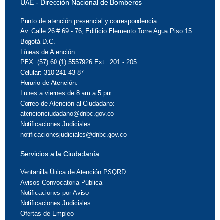
UAE - Dirección Nacional de Bomberos
Punto de atención presencial y correspondencia:
Av. Calle 26 # 69 - 76, Edificio Elemento Torre Agua Piso 15.
Bogotá D.C.
Líneas de Atención:
PBX: (57) 60 (1) 5557926 Ext.: 201 - 205
Celular: 310 241 43 87
Horario de Atención:
Lunes a viernes de 8 am a 5 pm
Correo de Atención al Ciudadano:
atencionciudadano@dnbc.gov.co
Notificaciones Judiciales:
notificacionesjudiciales@dnbc.gov.co
Servicios a la Ciudadanía
Ventanilla Única de Atención PSQRD
Avisos Convocatoria Pública
Notificaciones por Aviso
Notificaciones Judiciales
Ofertas de Empleo