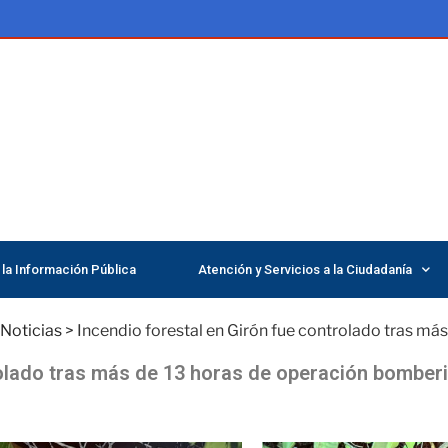
la Información Pública
Atención y Servicios a la Ciudadanía
Noticias
>
Incendio forestal en Girón fue controlado tras má
rolado tras más de 13 horas de operación bomberi