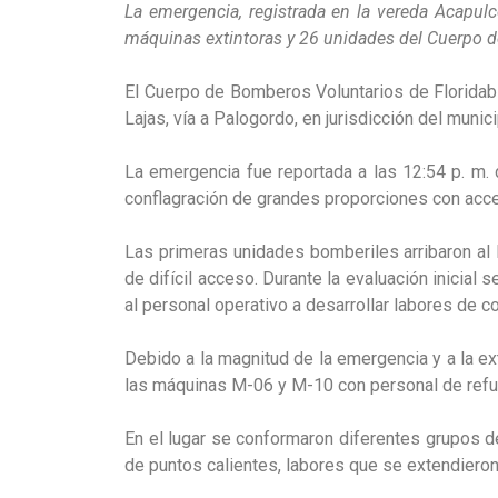
La emergencia, registrada en la vereda Acapulco
máquinas extintoras y 26 unidades del Cuerpo d
El Cuerpo de Bomberos Voluntarios de Floridabla
Lajas, vía a Palogordo, en jurisdicción del munic
La emergencia fue reportada a las 12:54 p. m.
conflagración de grandes proporciones con acces
Las primeras unidades bomberiles arribaron al
de difícil acceso. Durante la evaluación inicial 
al personal operativo a desarrollar labores de 
Debido a la magnitud de la emergencia y a la ex
las máquinas M-06 y M-10 con personal de refu
En el lugar se conformaron diferentes grupos de 
de puntos calientes, labores que se extendieron