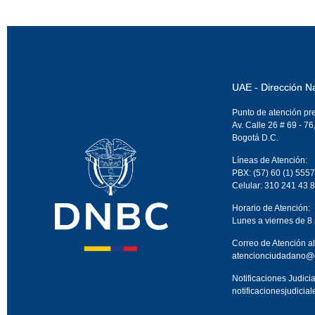
UAE - Dirección N
Punto de atención pr
Av. Calle 26 # 69 - 76
Bogotá D.C.
Líneas de Atención:
PBX: (57) 60 (1) 5557
Celular: 310 241 43 
Horario de Atención:
Lunes a viernes de 8
Correo de Atención a
atencionciudadano@
Notificaciones Judicia
notificacionesjudici