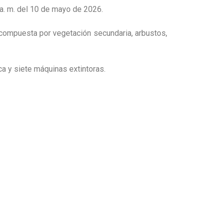
0 a. m. del 10 de mayo de 2026.
 compuesta por vegetación secundaria, arbustos,
a y siete máquinas extintoras.