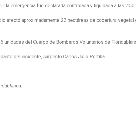
ril, la emergencia fue declarada controlada y liquidada a las 2:5
ndio afectó aproximadamente 22 hectáreas de cobertura vegetal
 26 unidades del Cuerpo de Bomberos Voluntarios de Floridablanc
ante del incidente, sargento Carlos Julio Portilla.
ridablanca.