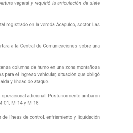
tura vegetal y requirió la articulación de siete
tal registrado en la vereda Acapulco, sector Las
rtara a la Central de Comunicaciones sobre una
 extensa columna de humo en una zona montañosa
es para el ingreso vehicular, situación que obligó
alda y líneas de ataque.
 operacional adicional. Posteriormente arribaron
 M-01, M-14 y M-18.
de líneas de control, enfriamiento y liquidación