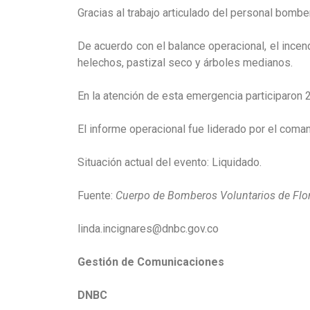
Gracias al trabajo articulado del personal bombe
De acuerdo con el balance operacional, el ince
helechos, pastizal seco y árboles medianos.
En la atención de esta emergencia participaron
El informe operacional fue liderado por el comand
Situación actual del evento: Liquidado.
Fuente:
Cuerpo de Bomberos
Voluntarios de Flo
linda.incignares@dnbc.gov.co
Gestión de Comunicaciones
DNBC