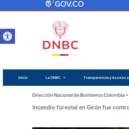
Abrir barra de herramientas
Inicio
La DNBC
Transparencia y Acceso a 
Dirección Nacional de Bomberos Colombia
>
Incendio forestal en Girón fue cont