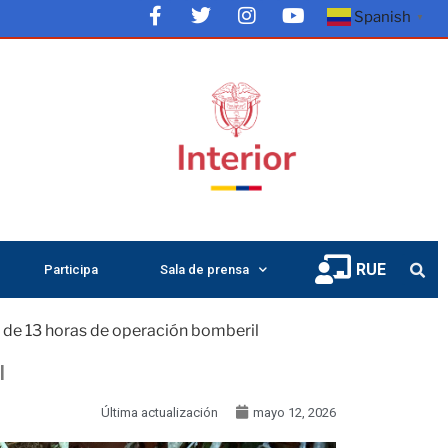
Spanish
▼
RUE
Participa
Sala de prensa
s de 13 horas de operación bomberil
l
Última actualización
mayo 12, 2026