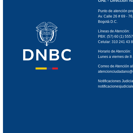
UAE - Dirección N
Punto de atención pr
Av. Calle 26 # 69 - 76
Bogotá D.C.
Líneas de Atención:
PBX: (57) 60 (1) 5557
Celular: 310 241 43 
Horario de Atención:
Lunes a viernes de 8
Correo de Atención a
atencionciudadano@
Notificaciones Judicia
notificacionesjudici