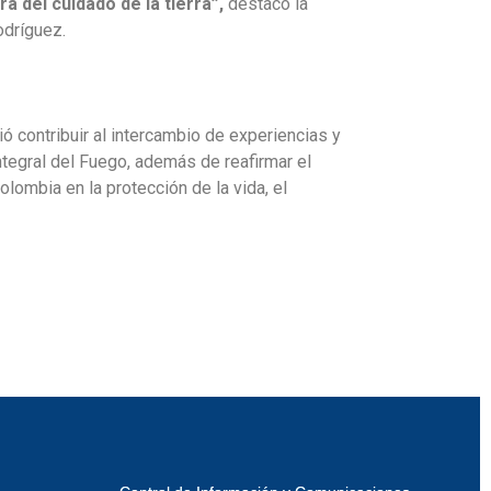
a del cuidado de la tierra”,
destacó la
odríguez.
tió contribuir al intercambio de experiencias y
tegral del Fuego, además de reafirmar el
mbia en la protección de la vida, el