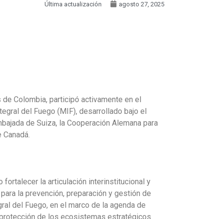
Última actualización
agosto 27, 2025
de Colombia, participó activamente en el
tegral del Fuego (MIF), desarrollado bajo el
mbajada de Suiza, la Cooperación Alemana para
e Canadá.
ortalecer la articulación interinstitucional y
 para la prevención, preparación y gestión de
gral del Fuego, en el marco de la agenda de
a protección de los ecosistemas estratégicos