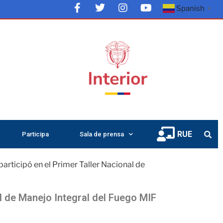
Spanish
▼
RUE
Participa
Sala de prensa
rticipó en el Primer Taller Nacional de
l de Manejo Integral del Fuego MIF