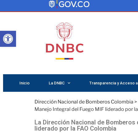
Abrir barra de herramientas
Inicio
La DNBC
Transparencia y Acceso a 
Dirección Nacional de Bomberos Colombia
>
Manejo Integral del Fuego MIF liderado por 
La Dirección Nacional de Bomberos d
liderado por la FAO Colombia