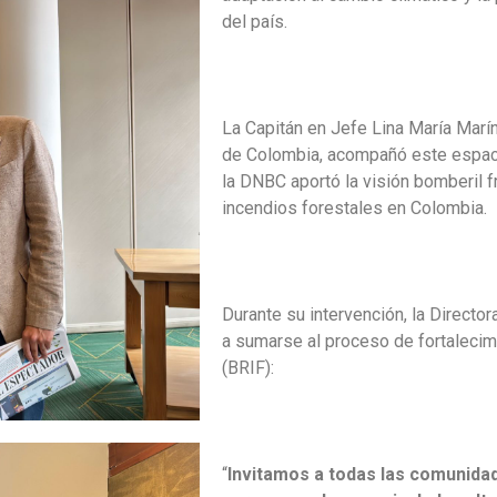
del país.
La Capitán en Jefe Lina María Marí
de Colombia, acompañó este espacio
la DNBC aportó la visión bomberil f
incendios forestales en Colombia.
Durante su intervención, la Directo
a sumarse al proceso de fortalecim
(BRIF):
“
Invitamos a todas las comunidad