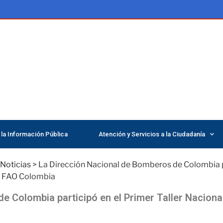
la Información Pública
Atención y Servicios a la Ciudadanía
Noticias
>
La Dirección Nacional de Bomberos de Colombia pa
la FAO Colombia
e Colombia participó en el Primer Taller Naciona