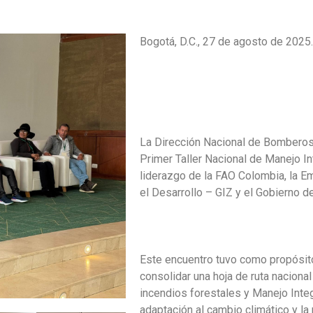
Bogotá, D.C., 27 de agosto de 2025.
La Dirección Nacional de Bomberos 
Primer Taller Nacional de Manejo In
liderazgo de la FAO Colombia, la E
el Desarrollo – GIZ y el Gobierno d
Este encuentro tuvo como propósito f
consolidar una hoja de ruta nacional
incendios forestales y Manejo Inte
adaptación al cambio climático y l