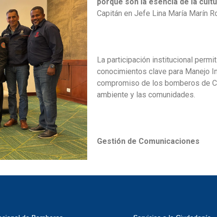
porque son la esencia de la cultur
Capitán en Jefe Lina María Marín R
La participación institucional permi
conocimientos clave para Manejo In
compromiso de los bomberos de Colo
ambiente y las comunidades.
Gestión de Comunicaciones