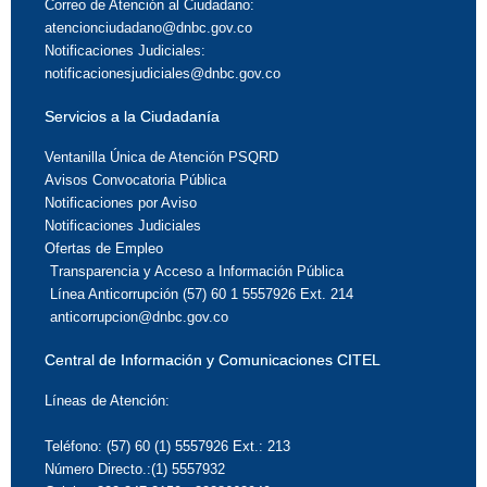
Correo de Atención al Ciudadano:
atencionciudadano@dnbc.gov.co
Notificaciones Judiciales:
notificacionesjudiciales@dnbc.gov.co
Servicios a la Ciudadanía
Ventanilla Única de Atención PSQRD
Avisos Convocatoria Pública
Notificaciones por Aviso
Notificaciones Judiciales
Ofertas de Empleo
Transparencia y Acceso a Información Pública
Línea Anticorrupción (57) 60 1 5557926 Ext. 214
anticorrupcion@dnbc.gov.co
Central de Información y Comunicaciones CITEL
Líneas de Atención:
Teléfono: (57) 60 (1) 5557926 Ext.: 213
Número Directo.:(1) 5557932