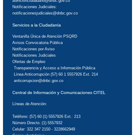
atencionciudadano@dnbc.gov.co
Notificaciones Judiciales:
notificacionesjudiciales@dnbc.gov.co
Servicios a la Ciudadanía
Ventanilla Única de Atención PSQRD
Avisos Convocatoria Pública
Notificaciones por Aviso
Notificaciones Judiciales
Ofertas de Empleo
Transparencia y Acceso a Información Pública
Línea Anticorrupción (57) 60 1 5557926 Ext. 214
anticorrupcion@dnbc.gov.co
Central de Información y Comunicaciones CITEL
Líneas de Atención:
Teléfono: (57) 60 (1) 5557926 Ext.: 213
Número Directo.:(1) 5557932
Celular: 322 347 2150 - 3228662949