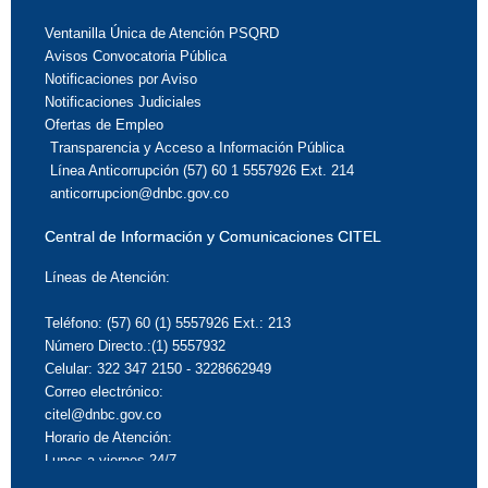
Ventanilla Única de Atención PSQRD
Avisos Convocatoria Pública
Notificaciones por Aviso
Notificaciones Judiciales
Ofertas de Empleo
Transparencia y Acceso a Información Pública
Línea Anticorrupción (57) 60 1 5557926 Ext. 214
anticorrupcion@dnbc.gov.co
Central de Información y Comunicaciones CITEL
Líneas de Atención:
Teléfono: (57) 60 (1) 5557926 Ext.: 213
Número Directo.:(1) 5557932
Celular: 322 347 2150 - 3228662949
Correo electrónico:
citel@dnbc.gov.co
Horario de Atención:
Lunes a viernes 24/7