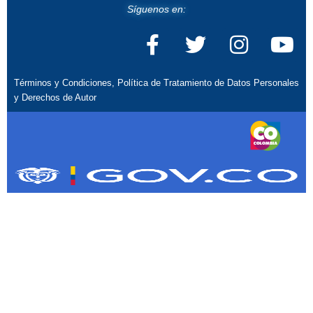
Síguenos en:
Términos y Condiciones, Política de Tratamiento de Datos Personales
y Derechos de Autor