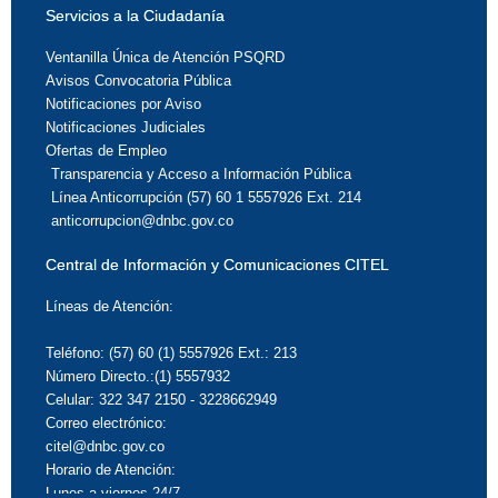
Servicios a la Ciudadanía
Ventanilla Única de Atención PSQRD
Avisos Convocatoria Pública
Notificaciones por Aviso
Notificaciones Judiciales
Ofertas de Empleo
Transparencia y Acceso a Información Pública
Línea Anticorrupción (57) 60 1 5557926 Ext. 214
anticorrupcion@dnbc.gov.co
Central de Información y Comunicaciones CITEL
Líneas de Atención:
Teléfono: (57) 60 (1) 5557926 Ext.: 213
Número Directo.:(1) 5557932
Celular: 322 347 2150 - 3228662949
Correo electrónico:
citel@dnbc.gov.co
Horario de Atención:
Lunes a viernes 24/7