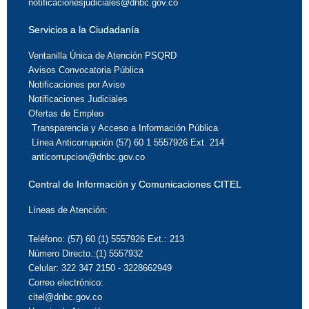
notificacionesjudiciales@dnbc.gov.co
Servicios a la Ciudadanía
Ventanilla Única de Atención PSQRD
Avisos Convocatoria Pública
Notificaciones por Aviso
Notificaciones Judiciales
Ofertas de Empleo
Transparencia y Acceso a Información Pública
Línea Anticorrupción (57) 60 1 5557926 Ext. 214
anticorrupcion@dnbc.gov.co
Central de Información y Comunicaciones CITEL
Líneas de Atención:
Teléfono: (57) 60 (1) 5557926 Ext.: 213
Número Directo.:(1) 5557932
Celular: 322 347 2150 - 3228662949
Correo electrónico:
citel@dnbc.gov.co