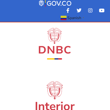
Spanish
▼