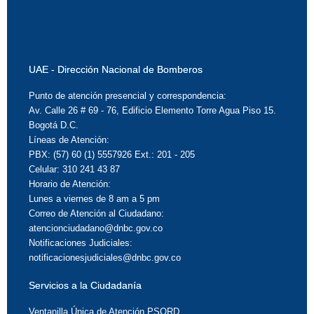
UAE - Dirección Nacional de Bomberos
Punto de atención presencial y correspondencia:
Av. Calle 26 # 69 - 76, Edificio Elemento Torre Agua Piso 15.
Bogotá D.C.
Líneas de Atención:
PBX: (57) 60 (1) 5557926 Ext.: 201 - 205
Celular: 310 241 43 87
Horario de Atención:
Lunes a viernes de 8 am a 5 pm
Correo de Atención al Ciudadano:
atencionciudadano@dnbc.gov.co
Notificaciones Judiciales:
notificacionesjudiciales@dnbc.gov.co
Servicios a la Ciudadanía
Ventanilla Única de Atención PSQRD