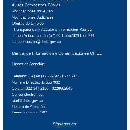
Avisos Convocatoria Pública
Notificaciones por Aviso
Notificaciones Judiciales
Ofertas de Empleo
Transparencia y Acceso a Información Pública
Línea Anticorrupción (57) 60 1 5557926 Ext. 214
anticorrupcion@dnbc.gov.co
Central de Información y Comunicaciones CITEL
Líneas de Atención:
Teléfono: (57) 60 (1) 5557926 Ext.: 213
Número Directo.:(1) 5557932
Celular: 322 347 2150 - 3228662949
Correo electrónico:
citel@dnbc.gov.co
Horario de Atención:
Lunes a viernes 24/7
Síguenos en: