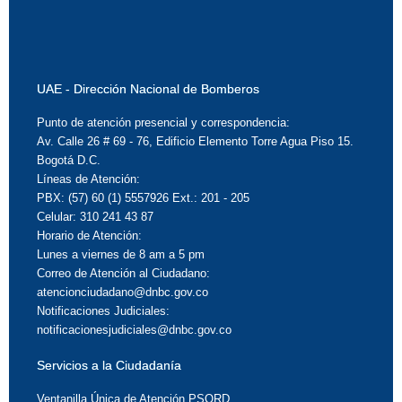
UAE - Dirección Nacional de Bomberos
Punto de atención presencial y correspondencia:
Av. Calle 26 # 69 - 76, Edificio Elemento Torre Agua Piso 15.
Bogotá D.C.
Líneas de Atención:
PBX: (57) 60 (1) 5557926 Ext.: 201 - 205
Celular: 310 241 43 87
Horario de Atención:
Lunes a viernes de 8 am a 5 pm
Correo de Atención al Ciudadano:
atencionciudadano@dnbc.gov.co
Notificaciones Judiciales:
notificacionesjudiciales@dnbc.gov.co
Servicios a la Ciudadanía
Ventanilla Única de Atención PSQRD