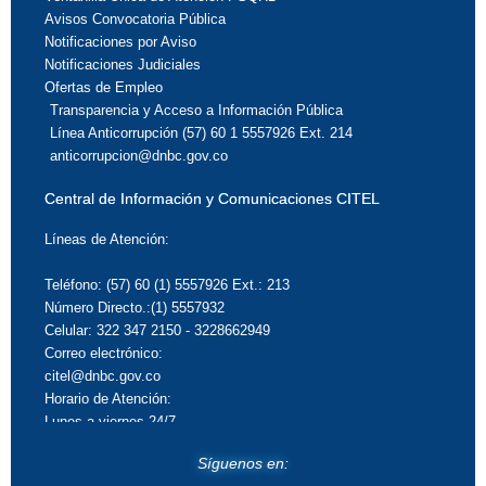
Avisos Convocatoria Pública
Notificaciones por Aviso
Notificaciones Judiciales
Ofertas de Empleo
Transparencia y Acceso a Información Pública
Línea Anticorrupción (57) 60 1 5557926 Ext. 214
anticorrupcion@dnbc.gov.co
Central de Información y Comunicaciones CITEL
Líneas de Atención:
Teléfono: (57) 60 (1) 5557926 Ext.: 213
Número Directo.:(1) 5557932
Celular: 322 347 2150 - 3228662949
Correo electrónico:
citel@dnbc.gov.co
Horario de Atención:
Lunes a viernes 24/7
Síguenos en: